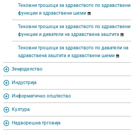
Тековни трошоци за здравството по здравствени
функции и здравствени шеми
Тековни трошоци за здравството по здравствени
функции и даватели на здравствена заштита
Тековни трошоци за здравството по даватели на
здравствена заштита и здравствени шеми
Земјоделство
Индустрија
Информатичко општество
Култура
Надворешна трговија