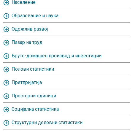
Население
Oбразование и наука
Одржлив развој
Пазар на труд
Бруто-домашен производ и инвестиции
Полови статистики
Претпријатија
Просторни единици
Социјална статистика
Структурни деловни статистики