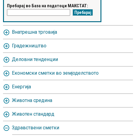
Пребарај во База на податоци МАКСТАТ:
Внатрешна трговија
Градежништво
Деловни тенденции
Економски сметки во земјоделството
Енергија
Животна средина
Животен стандард
Здравствени сметки