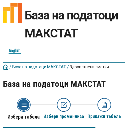
База на податоци
МАКСТАТ
English
/
База на податоци МАКСТАТ
/
Здравствени сметки
База на податоци МАКСТАТ
Избери табела
Избери променлива
Прикажи табела