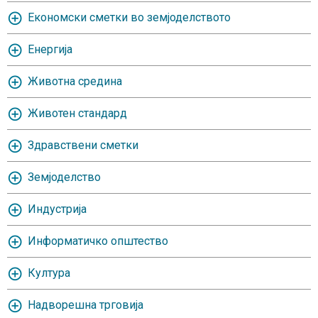
Економски сметки во земјоделството
Енергија
Животна средина
Животен стандард
Здравствени сметки
Земјоделство
Индустрија
Информатичко општество
Култура
Надворешна трговија