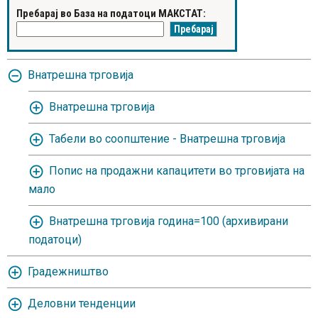
Пребарај во База на податоци МАКСТАТ:
Внатрешна трговија
Внатрешна трговија
Табели во соопштение - Внатрешна трговија
Попис на продажни капацитети во трговијата на
мало
Внатрешна трговија година=100 (архивирани
податоци)
Градежништво
Деловни тенденции