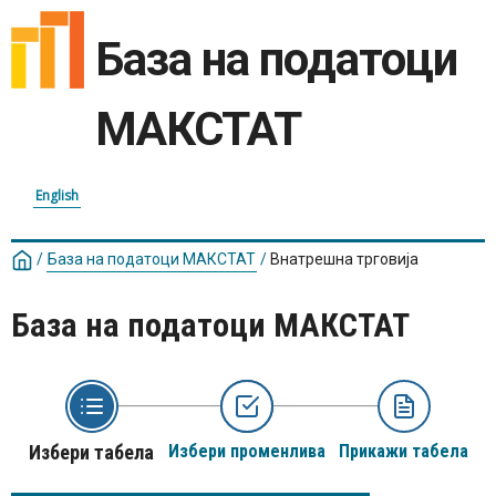
База на податоци
МАКСТАТ
English
/
База на податоци МАКСТАТ
/
Внатрешна трговија
База на податоци МАКСТАТ
Избери табела
Избери променлива
Прикажи табела