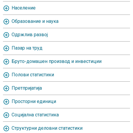
Население
Oбразование и наука
Одржлив развој
Пазар на труд
Бруто-домашен производ и инвестиции
Полови статистики
Претпријатија
Просторни единици
Социјална статистика
Структурни деловни статистики