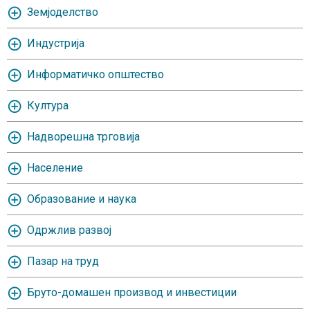
Земјоделство
Индустрија
Информатичко општество
Култура
Надворешна трговија
Население
Oбразование и наука
Одржлив развој
Пазар на труд
Бруто-домашен производ и инвестиции