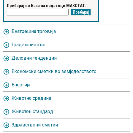
Пребарај во База на податоци МАКСТАТ:
Внатрешна трговија
Градежништво
Деловни тенденции
Економски сметки во земјоделството
Енергија
Животна средина
Животен стандард
Здравствени сметки