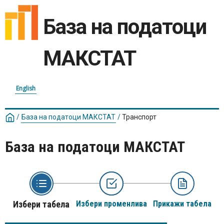
База на податоци
МАКСТАТ
English
/
База на податоци МАКСТАТ
/
Транспорт
База на податоци МАКСТАТ
Избери табела
Избери променлива
Прикажи табела