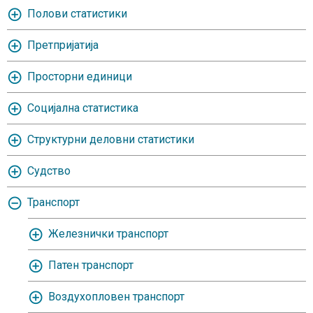
Полови статистики
Претпријатија
Просторни единици
Социјална статистика
Структурни деловни статистики
Судство
Транспорт
Железнички транспорт
Патен транспорт
Воздухопловен транспорт