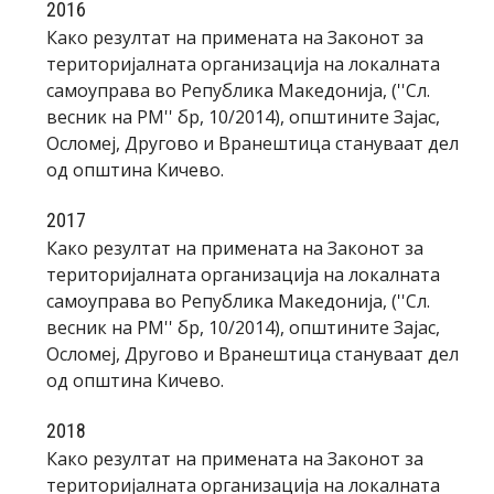
2016
Како резултат на примената на Законот за
територијалната организација на локалната
самоуправа во Република Македонија, (''Сл.
весник на РМ'' бр, 10/2014), општините Зајас,
Осломеј, Другово и Вранештица стануваат дел
од општина Кичево.
2017
Како резултат на примената на Законот за
територијалната организација на локалната
самоуправа во Република Македонија, (''Сл.
весник на РМ'' бр, 10/2014), општините Зајас,
Осломеј, Другово и Вранештица стануваат дел
од општина Кичево.
2018
Како резултат на примената на Законот за
територијалната организација на локалната