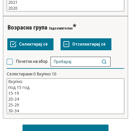
Возрасна група
Задолжително
Почеток на збор
Селектирани
0
Вкупно
10