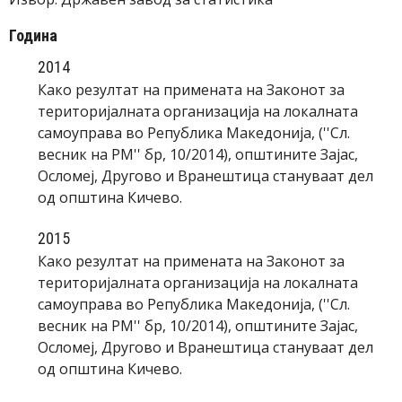
Година
2014
Како резултат на примената на Законот за
територијалната организација на локалната
самоуправа во Република Македонија, (''Сл.
весник на РМ'' бр, 10/2014), општините Зајас,
Осломеј, Другово и Вранештица стануваат дел
од општина Кичево.
2015
Како резултат на примената на Законот за
територијалната организација на локалната
самоуправа во Република Македонија, (''Сл.
весник на РМ'' бр, 10/2014), општините Зајас,
Осломеј, Другово и Вранештица стануваат дел
од општина Кичево.