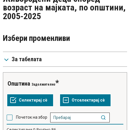
возраст на мајката, по општини,
2005-2025
Избери променливи
За табелата
Општина
Задолжително
Почеток на збор
Селектирани
0
Вкупно
86