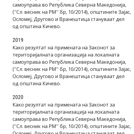
самоуправа во Република Северна Македонија,
(''Сл. весник на РМ'' бр, 10/2014), општините Зајас,
Осломеј, Другово и Вранештица стануваат дел
од општина Кичево.
2019
Како резултат на примената на Законот за
територијалната организација на локалната
самоуправа во Република Северна Македонија,
(''Сл. весник на РМ'' бр, 10/2014), општините Зајас,
Осломеј, Другово и Вранештица стануваат дел
од општина Кичево.
2020
Како резултат на примената на Законот за
територијалната организација на локалната
самоуправа во Република Северна Македонија,
(''Сл. весник на РМ'' бр, 10/2014), општините Зајас,
Осломеј, Другово и Вранештица стануваат дел