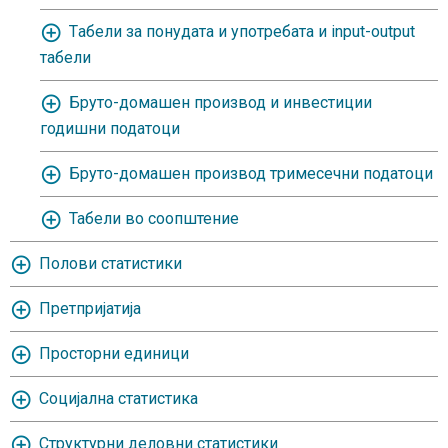
Tабели за понудата и употребата и input-output
табели
Бруто-домашен производ и инвестиции
годишни податоци
Бруто-домашен производ тримесечни податоци
Табели во соопштение
Полови статистики
Претпријатија
Просторни единици
Социјална статистика
Структурни деловни статистики