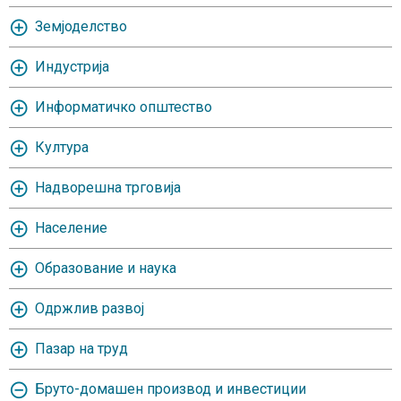
Земјоделство
Индустрија
Информатичко општество
Култура
Надворешна трговија
Население
Oбразование и наука
Одржлив развој
Пазар на труд
Бруто-домашен производ и инвестиции