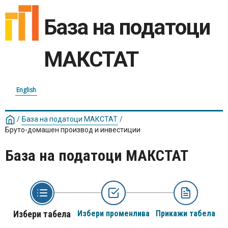
База на податоци
МАКСТАТ
English
/
База на податоци МАКСТАТ
/
Бруто-домашен производ и инвестиции
База на податоци МАКСТАТ
Избери табела
Избери променлива
Прикажи табела