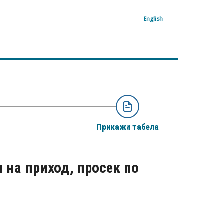
English
Прикажи табела
на приход, просек по