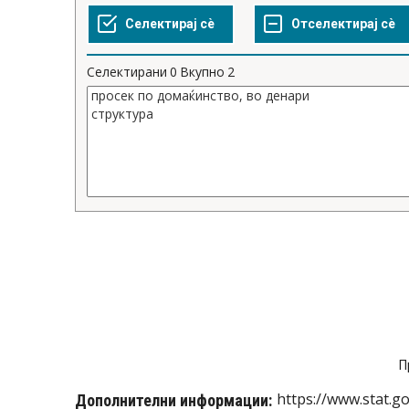
Селектирани
0
Вкупно
2
П
https://www.stat.g
Дополнителни информации: