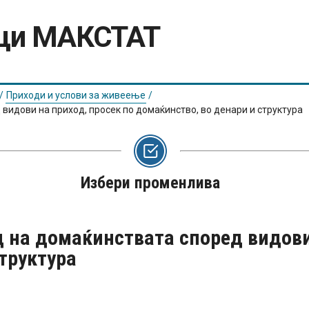
оци МАКСТАТ
/
Приходи и услови за живеење
/
видови на приход, просек по домаќинство, во денари и структура
Избери променлива
 на домаќинствата според видови 
труктура